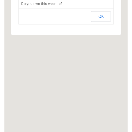
Do you own this website?
OK